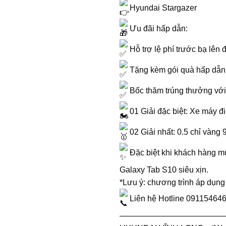
Hyundai Stargazer
Ưu đãi hấp dẫn:
Hỗ trợ lệ phí trước bạ lên
Tặng kèm gói quà hấp dẫn 
Bốc thăm trúng thưởng với
01 Giải đặc biệt: Xe máy đ
02 Giải nhất: 0.5 chỉ vàng 
Đặc biệt khi khách hàng mu
Galaxy Tab S10 siêu xịn.
*Lưu ý: chương trình áp dụng
Liên hệ Hotline 0911546464
———–———–———–——