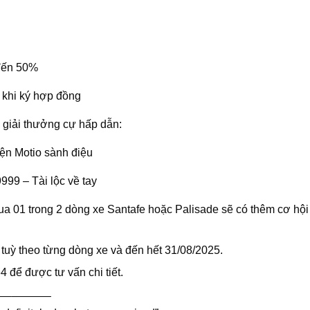
 đến 50%
khi ký hợp đồng
 giải thưởng cự hấp dẫn:
iện Motio sành điệu
9999 – Tài lộc về tay
a 01 trong 2 dòng xe Santafe hoặc Palisade sẽ có thêm cơ hội
 tuỳ theo từng dòng xe và đến hết 31/08/2025.
 để được tư vấn chi tiết.
—–———–