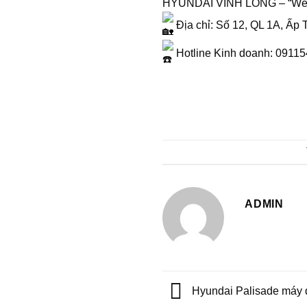
HYUNDAI VĨNH LONG – “We de
Địa chỉ: Số 12, QL 1A, Ấp 
Hotline Kinh doanh: 0911
ADMIN
Hyundai Palisade máy 