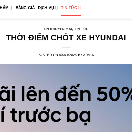
PHẨM
BẢNG GIÁ
DỊCH VỤ
TIN TỨC
TIN KHUYẾN MÃI
,
TIN TỨC
THỜI ĐIỂM CHỐT XE HYUNDAI
POSTED ON
08/04/2025
BY
ADMIN