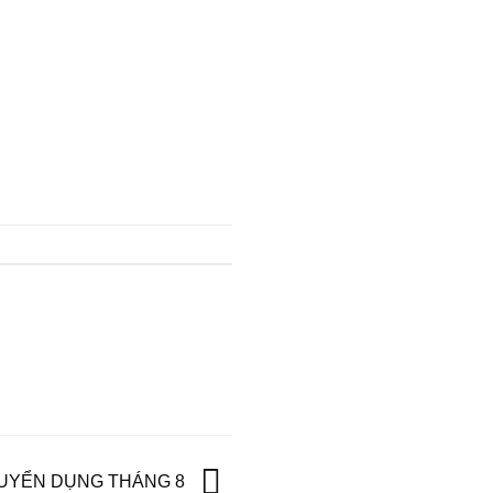
.
UYỂN DỤNG THÁNG 8