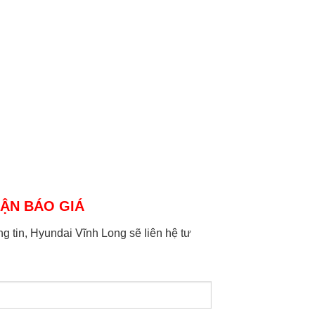
ẬN BÁO GIÁ
ng tin, Hyundai Vĩnh Long sẽ liên hệ tư