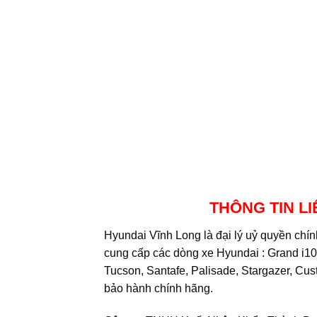
THÔNG TIN LI
Hyundai Vĩnh Long là đại lý uỷ quyền ch
cung cấp các dòng xe Hyundai : Grand i10,
Tucson, Santafe, Palisade, Stargazer, Cus
bảo hành chính hãng.