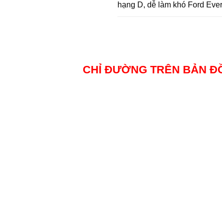
hạng D, dễ làm khó Ford Ever
CHỈ ĐƯỜNG TRÊN BẢN Đ