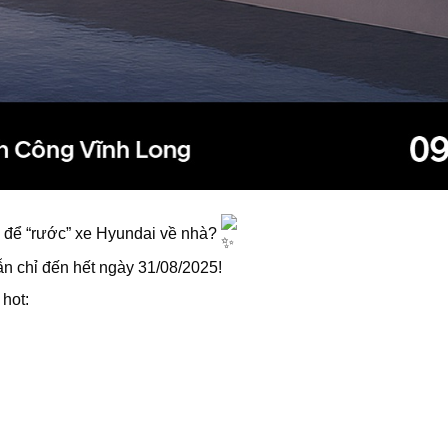
 để “rước” xe Hyundai về nhà?
n chỉ đến hết ngày 31/08/2025!
hot: