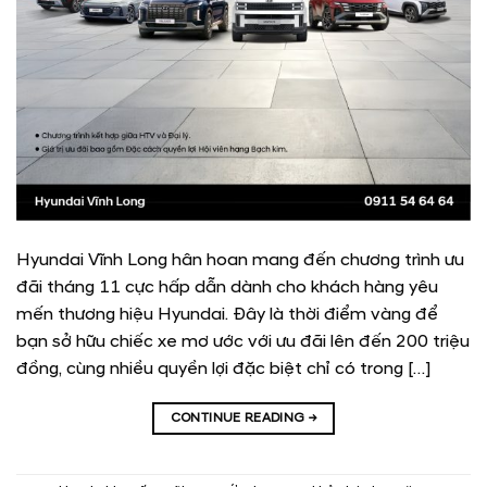
Hyundai Vĩnh Long hân hoan mang đến chương trình ưu
đãi tháng 11 cực hấp dẫn dành cho khách hàng yêu
mến thương hiệu Hyundai. Đây là thời điểm vàng để
bạn sở hữu chiếc xe mơ ước với ưu đãi lên đến 200 triệu
đồng, cùng nhiều quyền lợi đặc biệt chỉ có trong […]
CONTINUE READING
→