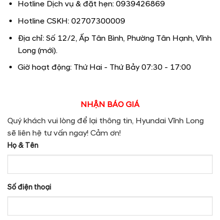
Hotline Dịch vụ & đặt hẹn: 0939426869
Hotline CSKH: 02707300009
Địa chỉ: Số 12/2, Ấp Tân Bình, Phường Tân Hạnh, Vĩnh
Long (mới).
Giờ hoạt động: Thứ Hai - Thứ Bảy 07:30 - 17:00
NHẬN BÁO GIÁ
Quý khách vui lòng để lại thông tin, Hyundai Vĩnh Long
sẽ liên hệ tư vấn ngay! Cảm ơn!
Họ & Tên
Số điện thoại