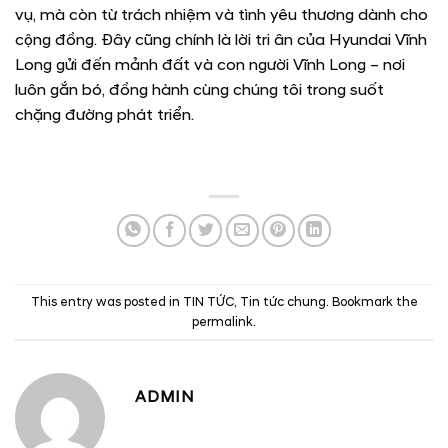
vụ, mà còn từ trách nhiệm và tình yêu thương dành cho
cộng đồng. Đây cũng chính là lời tri ân của Hyundai Vĩnh
Long gửi đến mảnh đất và con người Vĩnh Long – nơi
luôn gắn bó, đồng hành cùng chúng tôi trong suốt
chặng đường phát triển.
This entry was posted in
TIN TỨC
,
Tin tức chung
. Bookmark the
permalink
.
ADMIN