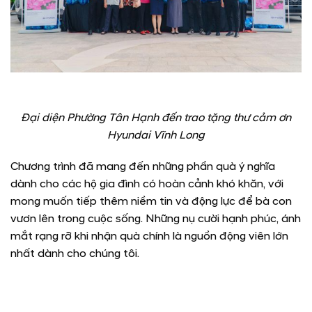
Đại diện Phường Tân Hạnh đến trao tặng thư cảm ơn
Hyundai Vĩnh Long
Chương trình đã mang đến những phần quà ý nghĩa
dành cho các hộ gia đình có hoàn cảnh khó khăn, với
mong muốn tiếp thêm niềm tin và động lực để bà con
vươn lên trong cuộc sống. Những nụ cười hạnh phúc, ánh
mắt rạng rỡ khi nhận quà chính là nguồn động viên lớn
nhất dành cho chúng tôi.