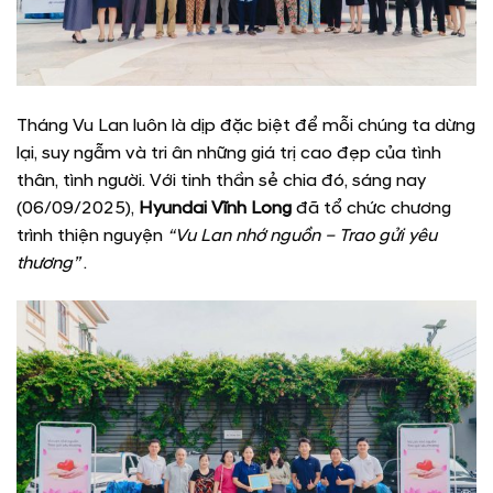
Tháng Vu Lan luôn là dịp đặc biệt để mỗi chúng ta dừng
lại, suy ngẫm và tri ân những giá trị cao đẹp của tình
thân, tình người. Với tinh thần sẻ chia đó, sáng nay
(06/09/2025),
Hyundai Vĩnh Long
đã tổ chức chương
trình thiện nguyện
“Vu Lan nhớ nguồn – Trao gửi yêu
thương”
.