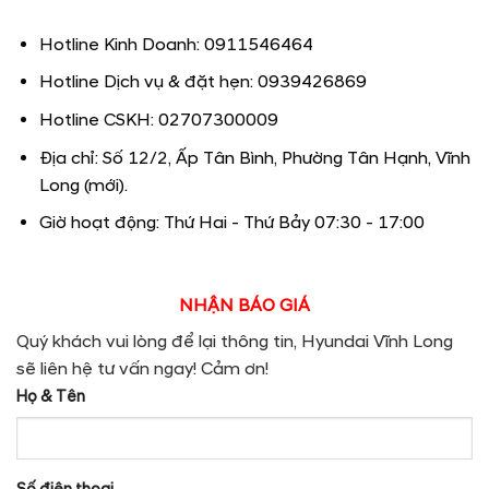
Hotline Kinh Doanh: 0911546464
Hotline Dịch vụ & đặt hẹn: 0939426869
Hotline CSKH: 02707300009
Địa chỉ: Số 12/2, Ấp Tân Bình, Phường Tân Hạnh, Vĩnh
Long (mới).
Giờ hoạt động: Thứ Hai - Thứ Bảy 07:30 - 17:00
NHẬN BÁO GIÁ
Quý khách vui lòng để lại thông tin, Hyundai Vĩnh Long
sẽ liên hệ tư vấn ngay! Cảm ơn!
Họ & Tên