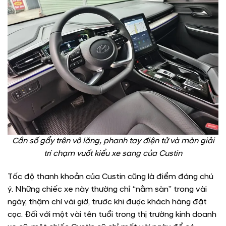
Cần số gẩy trên vô lăng, phanh tay điện tử và màn giải
trí chạm vuốt kiểu xe sang của Custin
Tốc độ thanh khoản của Custin cũng là điểm đáng chú
ý. Những chiếc xe này thường chỉ “nằm sàn” trong vài
ngày, thậm chí vài giờ, trước khi được khách hàng đặt
cọc. Đối với một vài tên tuổi trong thị trường kinh doanh