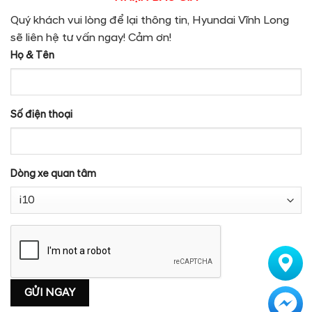
Quý khách vui lòng để lại thông tin, Hyundai Vĩnh Long
sẽ liên hệ tư vấn ngay! Cảm ơn!
Họ & Tên
Số điện thoại
Dòng xe quan tâm