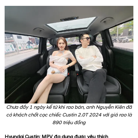
Chưa đầy 1 ngày kể từ khi rao bán, anh Nguyễn Kiên đã
có khách chốt cọc chiếc Custin 2.0T 2024 với giá rao là
890 triệu đồng
Hyundai Custin: MPV đa dụng được yêu thích