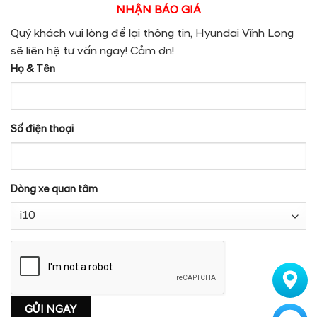
NHẬN BÁO GIÁ
Quý khách vui lòng để lại thông tin, Hyundai Vĩnh Long
sẽ liên hệ tư vấn ngay! Cảm ơn!
Họ & Tên
Số điện thoại
Dòng xe quan tâm