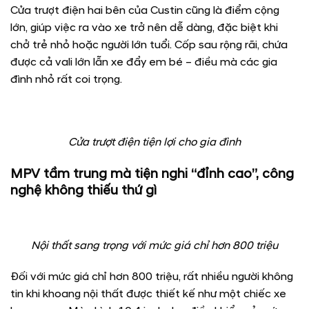
Cửa trượt điện hai bên của Custin cũng là điểm cộng
lớn, giúp việc ra vào xe trở nên dễ dàng, đặc biệt khi
chở trẻ nhỏ hoặc người lớn tuổi. Cốp sau rộng rãi, chứa
được cả vali lớn lẫn xe đẩy em bé – điều mà các gia
đình nhỏ rất coi trọng.
Cửa trượt điện tiện lợi cho gia đình
MPV tầm trung mà tiện nghi “đỉnh cao”, công
nghệ không thiếu thứ gì
Nội thất sang trọng với mức giá chỉ hơn 800 triệu
Đối với mức giá chỉ hơn 800 triệu, rất nhiều người không
tin khi khoang nội thất được thiết kế như một chiếc xe