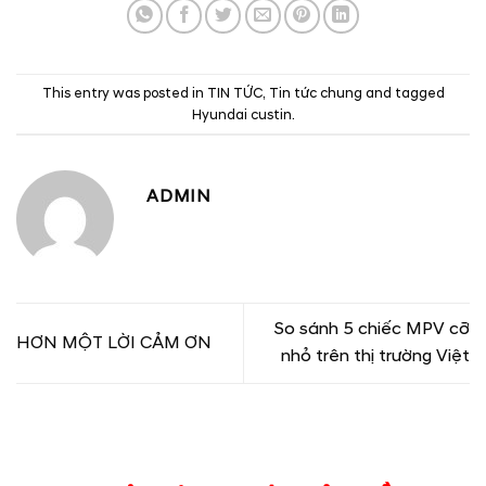
This entry was posted in
TIN TỨC
,
Tin tức chung
and tagged
Hyundai custin
.
ADMIN
So sánh 5 chiếc MPV cỡ
HƠN MỘT LỜI CẢM ƠN
nhỏ trên thị trường Việt