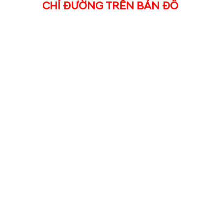
CHỈ ĐƯỜNG TRÊN BẢN ĐỒ