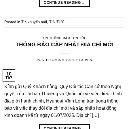
CONTINUE READING
→
Posted in
Tin khuyến mãi
,
TIN TỨC
TIN THÔNG BÁO
,
TIN TỨC
THÔNG BÁO CẬP NHẬT ĐỊA CHỈ MỚI
POSTED ON
07/10/2025
BY
ADMIN
10
Th7
Kính gửi Quý Khách hàng, Quý Đối tác Căn cứ theo Nghị
quyết của Ủy ban Thường vụ Quốc hội về việc điều chỉnh
địa giới hành chính, Hyundai Vĩnh Long trân trọng thông
báo về việc thay đổi địa chỉ mới và sáp nhập hoạt động
kinh doanh kể từ ngày 01/07/2025. Địa chỉ […]
CONTINUE READING
→