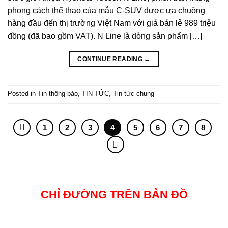
phong cách thể thao của mẫu C-SUV được ưa chuộng
hàng đầu đến thị trường Việt Nam với giá bán lẻ 989 triệu
đồng (đã bao gồm VAT). N Line là dòng sản phẩm […]
CONTINUE READING
→
Posted in
Tin thông báo
,
TIN TỨC
,
Tin tức chung
1
2
3
4
5
6
7
8
CHỈ ĐƯỜNG TRÊN BẢN ĐỒ