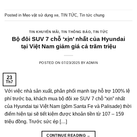
Posted in
Mẹo vặt sử dụng xe
,
TIN TỨC
,
Tin tức chung
TIN KHUYẾN MÃI
,
TIN THÔNG BÁO
,
TIN TỨC
Bộ đôi SUV 7 chỗ ‘xịn’ nhất của Hyundai
tại Việt Nam giảm giá cả trăm triệu
POSTED ON
07/23/2025
BY
ADMIN
23
Th7
Với việc nhà sản xuất, phân phối mạnh tay hỗ trợ 100% lệ
phí trước bạ, khách mua bộ đôi xe SUV 7 chỗ “xịn” nhất
của Hyundai tại Việt Nam (gồm Santa Fe và Palisade) thời
điểm hiện tại sẽ tiết kiệm được khoản tiền từ 107 – 159
triệu đồng. Trước sức ép […]
CONTINUE READING
→