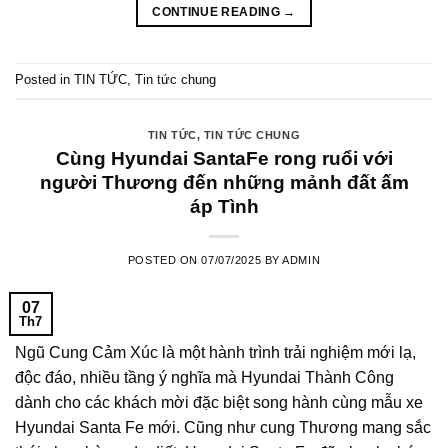
CONTINUE READING
→
Posted in
TIN TỨC
,
Tin tức chung
TIN TỨC
,
TIN TỨC CHUNG
Cùng Hyundai SantaFe rong ruổi với
người Thương đến những mảnh đất ấm
áp Tình
POSTED ON
07/07/2025
BY
ADMIN
07
Th7
Ngũ Cung Cảm Xúc là một hành trình trải nghiệm mới lạ,
độc đáo, nhiều tầng ý nghĩa mà Hyundai Thành Công
dành cho các khách mời đặc biệt song hành cùng mẫu xe
Hyundai Santa Fe mới. Cũng như cung Thương mang sắc