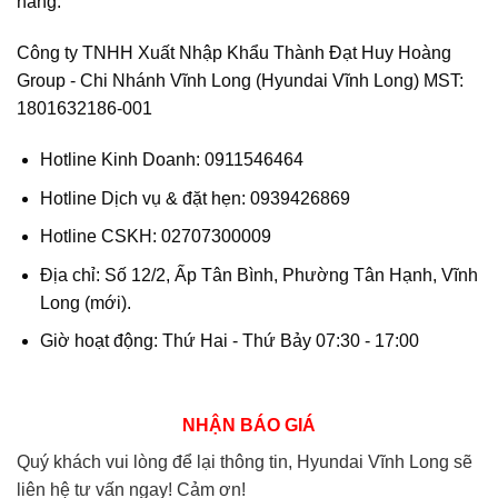
hãng.
Công ty TNHH Xuất Nhập Khẩu Thành Đạt Huy Hoàng
Group - Chi Nhánh Vĩnh Long (Hyundai Vĩnh Long) MST:
1801632186-001
Hotline Kinh Doanh: 0911546464
Hotline Dịch vụ & đặt hẹn: 0939426869
Hotline CSKH: 02707300009
Địa chỉ: Số 12/2, Ấp Tân Bình, Phường Tân Hạnh, Vĩnh
Long (mới).
Giờ hoạt động: Thứ Hai - Thứ Bảy 07:30 - 17:00
NHẬN BÁO GIÁ
Quý khách vui lòng để lại thông tin, Hyundai Vĩnh Long sẽ
liên hệ tư vấn ngay! Cảm ơn!