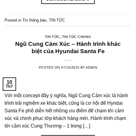
Posted in
Tin thông báo
,
TIN TỨC
TIN TỨC
,
TIN TỨC CHUNG
Ngũ Cung Cảm Xúc – Hành trình khác
biệt của Hyundai Santa Fe
POSTED ON
07/10/2025
BY
ADMIN
10
Th7
Với một concept đầy ý nghĩa, Ngũ Cung Cảm xúc là hành
trình trải nghiệm xe khác biệt, cũng là cơ hội để Hyndai
Santa Fe phô diễn hết những ưu điểm để chạm tới cảm
xúc và chinh phục lớp khách hàng mới. Hành trình chạm
tới cảm xúc Cung Thương – 1 trong […]