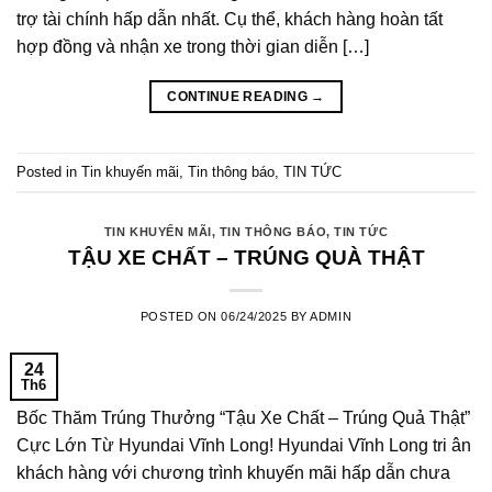
trợ tài chính hấp dẫn nhất. Cụ thể, khách hàng hoàn tất
hợp đồng và nhận xe trong thời gian diễn […]
CONTINUE READING
→
Posted in
Tin khuyến mãi
,
Tin thông báo
,
TIN TỨC
TIN KHUYẾN MÃI
,
TIN THÔNG BÁO
,
TIN TỨC
TẬU XE CHẤT – TRÚNG QUÀ THẬT
POSTED ON
06/24/2025
BY
ADMIN
24
Th6
Bốc Thăm Trúng Thưởng “Tậu Xe Chất – Trúng Quả Thật”
Cực Lớn Từ Hyundai Vĩnh Long! Hyundai Vĩnh Long tri ân
khách hàng với chương trình khuyến mãi hấp dẫn chưa