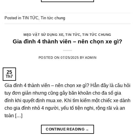
Posted in
TIN TỨC
,
Tin tức chung
MẸO VẶT SỬ DỤNG XE
,
TIN TỨC
,
TIN TỨC CHUNG
Gia đình 4 thành viên – nên chọn xe gì?
POSTED ON
07/25/2025
BY
ADMIN
25
Th7
Gia đình 4 thành viên – nên chọn xe gì? Hẳn đây là câu hỏi
tuy đơn giản nhưng cũng gây băn khoăn cho đa số gia
đình khi quyết định mua xe. Khi tìm kiếm một chiếc xe dành
cho gia đình nhỏ 4 người, yếu tố tiện nghi, rộng rãi và an
toàn […]
CONTINUE READING
→